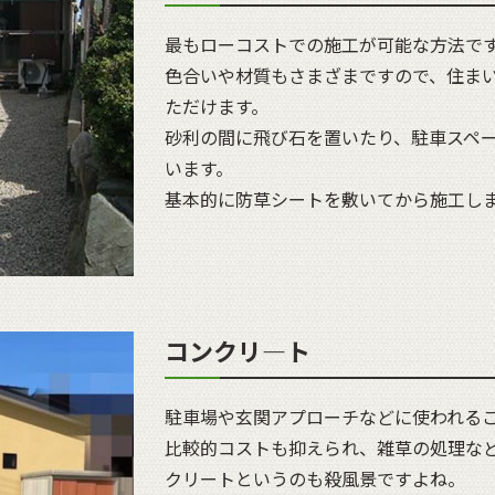
最もローコストでの施工が可能な方法で
色合いや材質もさまざまですので、住ま
ただけます。
砂利の間に飛び石を置いたり、駐車スペ
います。
基本的に防草シートを敷いてから施工し
コンクリ―ト
駐車場や玄関アプローチなどに使われる
比較的コストも抑えられ、雑草の処理な
クリートというのも殺風景ですよね。