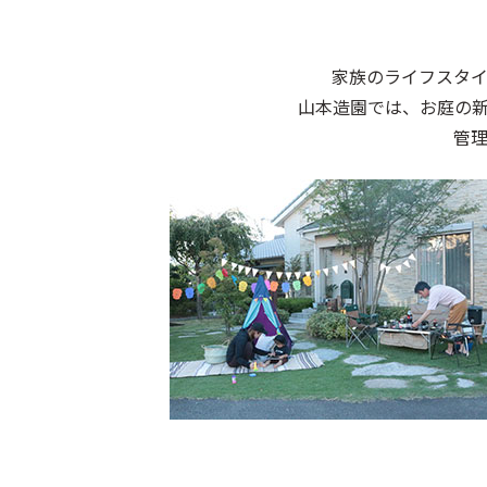
家族のライフスタ
山本造園では、お庭の
管