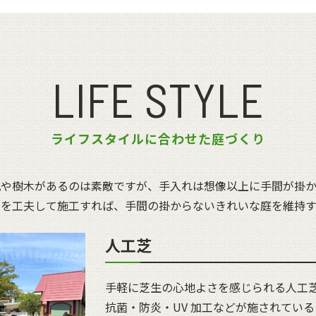
LIFE STYLE
ライフスタイルに合わせた庭づくり
花や樹木があるのは素敵ですが、手入れは想像以上に手間が掛か
策を工夫して施工すれば、手間の掛からないきれいな庭を維持す
人工芝
手軽に芝生の心地よさを感じられる人工
抗菌・防炎・UV 加工などが施されてい