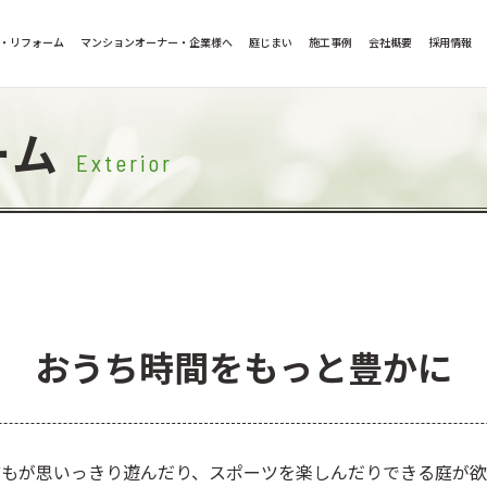
・リフォーム
マンションオーナー・企業様へ
庭じまい
施工事例
会社概要
採用情報
ーム
Exterior
おうち時間をもっと豊かに
どもが思いっきり遊んだり、スポーツを楽しんだりできる庭が欲