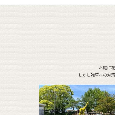
お庭に
しかし雑草への対