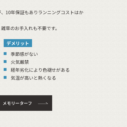
、10年保証もありランニングコストはか
、雑草のお手入れも不要です。
デメリット
季節感がない
火気厳禁
経年劣化により色褪せがある
気温が高いと熱くなる
 メモリーターフ