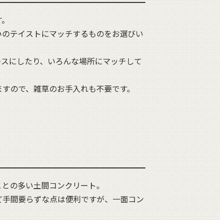
す。
いのテイストにマッチするものをお選びい
ースにしたり、いろんな場所にマッチして
ますので、雑草のお手入れも不要です。
ことの多い土間コンクリート。
ど手間要らずな点は便利ですが、一面コン