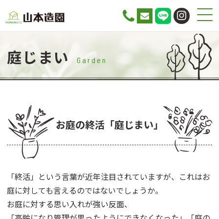
庭じまい
Garden
お庭の終活「庭じまい」
「終活」という言葉が近年注目されていますが、これはお
庭に対しても言えるのではないでしょうか。
お庭に対する思い入れが強い反面、
「高齢になり管理が思ったようにできなくなった」「庭の