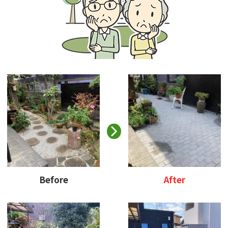
Before
After