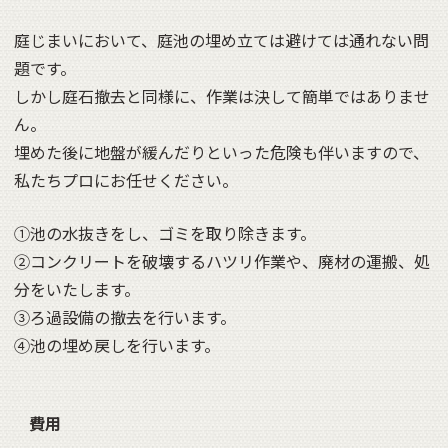
庭じまいにおいて、庭池の埋め立ては避けては通れない問
題です。
しかし庭石撤去と同様に、作業は決して簡単ではありませ
ん。
埋めた後に地盤が緩んだりといった危険も伴いますので、
私たちプロにお任せください。
➀池の水抜きをし、ゴミを取り除きます。
➁コンクリートを破壊するハツリ作業や、廃材の運搬、処
分をいたします。
➂ろ過設備の撤去を行います。
➃池の埋め戻しを行います。
費用